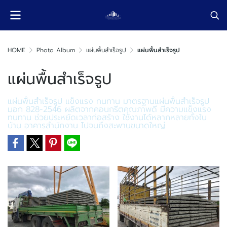
HOME
Photo Album
แผ่นพื้นสำเร็จรูป
แผ่นพื้นสำเร็จรูป
แผ่นพื้นสำเร็จรูป
แผ่นพื้นสำเร็จรูป แข็งแรง ทนทาน มาตรฐานแผ่นพื้นสำเร็จรูป
มอก 828-2546 ผลิตจากคอนกรีตคุณภาพดี มีความแข็งแรง
ทนทาน ช่วยประหยัดเวลาก่อสร้าง ใช้งานได้หลากหลายทั้งใน
บ้าน อาคารสำนักงาน ไปจนถึงสะพานขนาดใหญ่